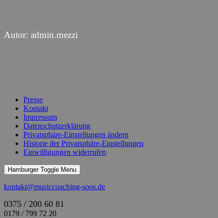
Autor:
admin.mezzi
Presse
Kontakt
Impressum
Datenschutzerklärung
Privatsphäre-Einstellungen ändern
Historie der Privatsphäre-Einstellungen
Einwilligungen widerrufen
Hamburger Toggle Menu
kontakt@musiccoaching-soos.de
0375 / 200 60 81
0179 / 799 72 20