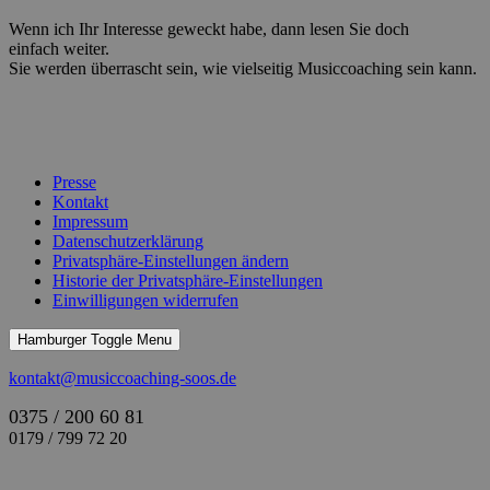
Wenn ich Ihr Interesse geweckt habe, dann lesen Sie doch
einfach weiter.
Sie werden überrascht sein, wie vielseitig Musiccoaching sein kann.
Presse
Kontakt
Impressum
Datenschutzerklärung
Privatsphäre-Einstellungen ändern
Historie der Privatsphäre-Einstellungen
Einwilligungen widerrufen
Hamburger Toggle Menu
kontakt@musiccoaching-soos.de
0375 / 200 60 81
0179 / 799 72 20